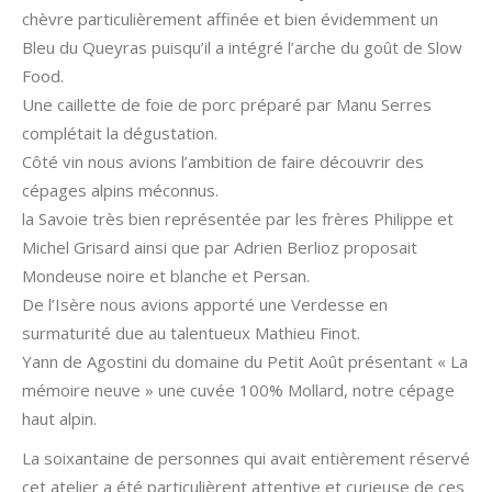
chèvre particulièrement affinée et bien évidemment un
Bleu du Queyras puisqu’il a intégré l’arche du goût de Slow
Food.
Une caillette de foie de porc préparé par Manu Serres
complétait la dégustation.
Côté vin nous avions l’ambition de faire découvrir des
cépages alpins méconnus.
la Savoie très bien représentée par les frères Philippe et
Michel Grisard ainsi que par Adrien Berlioz proposait
Mondeuse noire et blanche et Persan.
De l’Isère nous avions apporté une Verdesse en
surmaturité due au talentueux Mathieu Finot.
Yann de Agostini du domaine du Petit Août présentant « La
mémoire neuve » une cuvée 100% Mollard, notre cépage
haut alpin.
La soixantaine de personnes qui avait entièrement réservé
cet atelier a été particulièrent attentive et curieuse de ces