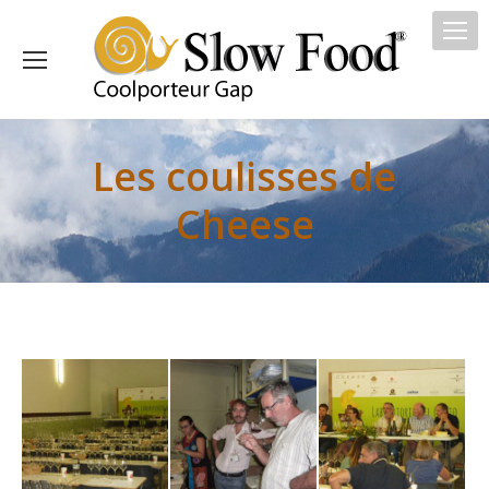
Les coulisses de
Cheese