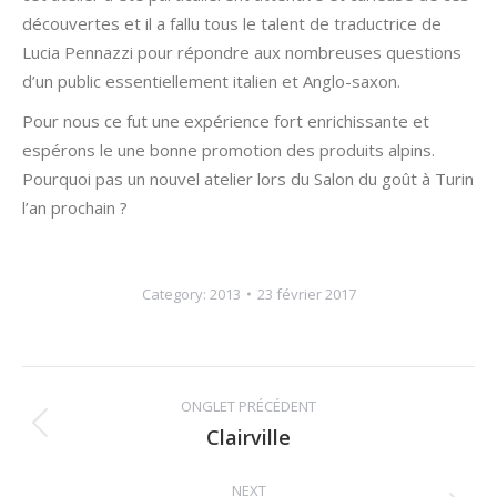
découvertes et il a fallu tous le talent de traductrice de
Lucia Pennazzi pour répondre aux nombreuses questions
d’un public essentiellement italien et Anglo-saxon.
Pour nous ce fut une expérience fort enrichissante et
espérons le une bonne promotion des produits alpins.
Pourquoi pas un nouvel atelier lors du Salon du goût à Turin
l’an prochain ?
Category:
2013
23 février 2017
Album
ONGLET PRÉCÉDENT
navigation
Clairville
Previous
album:
NEXT