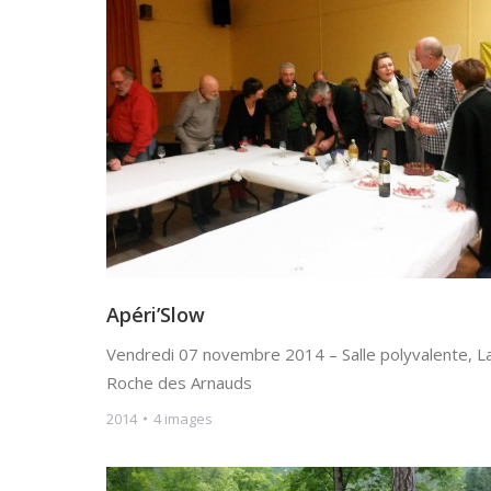
Apéri’Slow
Vendredi 07 novembre 2014 – Salle polyvalente, L
Roche des Arnauds
2014
4 images