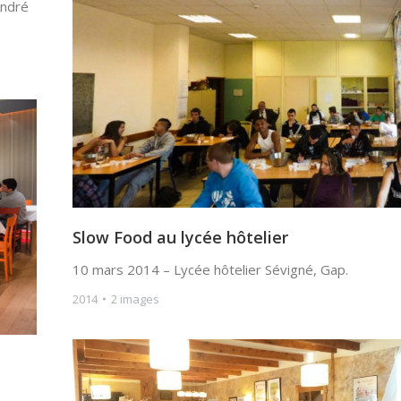
André
Slow Food au lycée hôtelier
10 mars 2014 – Lycée hôtelier Sévigné, Gap.
2014
2 images