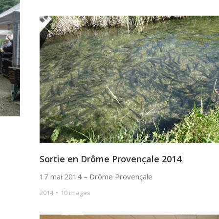
Sortie en Drôme Provençale 2014
17 mai 2014 – Drôme Provençale
2014
10 images