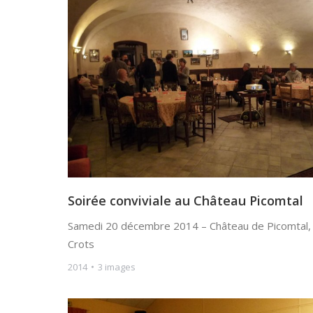
Soirée conviviale au Château Picomtal
Samedi 20 décembre 2014 – Château de Picomtal,
Crots
2014
3 images