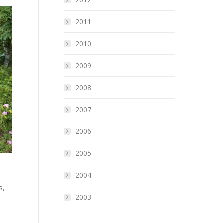
2011
2010
2009
2008
2007
2006
2005
2004
s,
2003