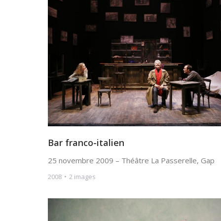
Bar franco-italien
25 novembre 2009 – Théâtre La Passerelle, Gap
2008
2 images