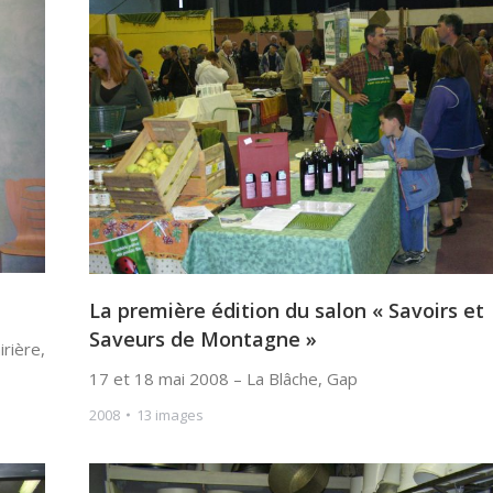
La première édition du salon « Savoirs et
Saveurs de Montagne »
rière,
17 et 18 mai 2008 – La Blâche, Gap
2008
13 images