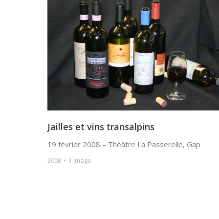
Jailles et vins transalpins
19 février 2008 – Théâtre La Passerelle, Gap
2008
1 image