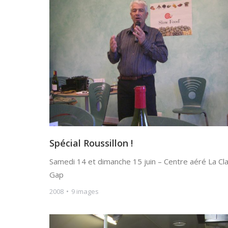
Spécial Roussillon !
Samedi 14 et dimanche 15 juin – Centre aéré La Clai
Gap
2008
9 images