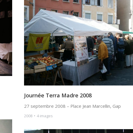
Journée Terra Madre 2008
27 septembre 2008 – Place Jean Marcellin, Gap
2008
4 images