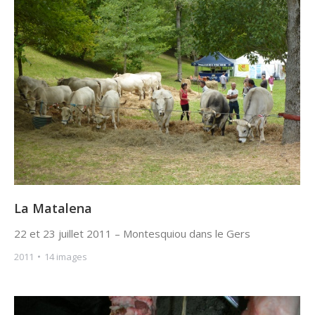
La Matalena
22 et 23 juillet 2011 – Montesquiou dans le Gers
2011
14 images