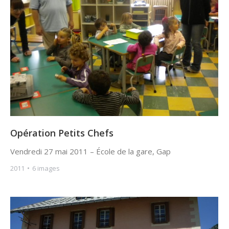
Opération Petits Chefs
Vendredi 27 mai 2011 – École de la gare, Gap
2011
6 images