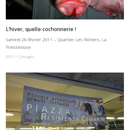
L’hiver, quelle cochonnerie !
Samedi 26 février 2011 – Quartier Les Richiers, La
Freissinouse
2011
2 images