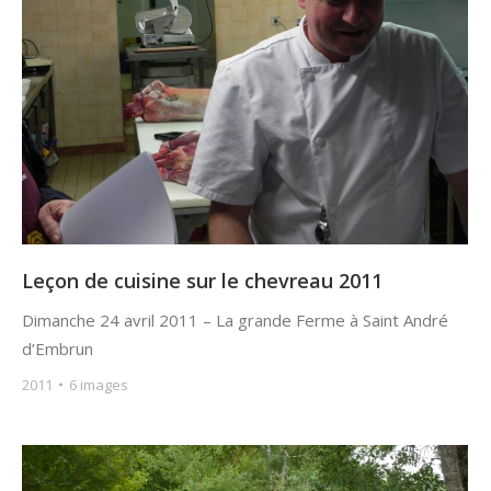
Leçon de cuisine sur le chevreau 2011
Dimanche 24 avril 2011 – La grande Ferme à Saint André
d’Embrun
2011
6 images