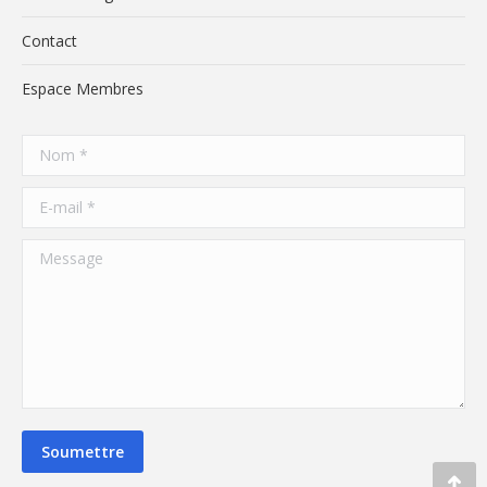
Contact
Espace Membres
Nom *
E-mail *
Message
Soumettre