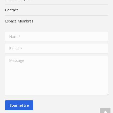
Contact
Espace Membres
Nom *
E-mail *
Message
Soumettre