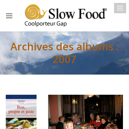
Archives des albums :
2007