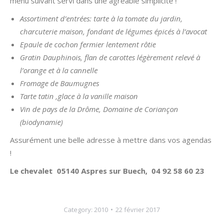
menu suivant servi dans une agréable simplicité !
Assortiment d’entrées: tarte à la tomate du jardin,
charcuterie maison, fondant de légumes épicés à l’avocat
Epaule de cochon fermier lentement rôtie
Gratin Dauphinois, flan de carottes légèrement relevé à
l’orange et à la cannelle
Fromage de Baumugnes
Tarte tatin ,glace à la vanille maison
Vin de pays de la Drôme, Domaine de Coriançon
(biodynamie)
Assurément une belle adresse à mettre dans vos agendas
!
Le chevalet 05140 Aspres sur Buech, 04 92 58 60 23
Category:
2010
22 février 2017