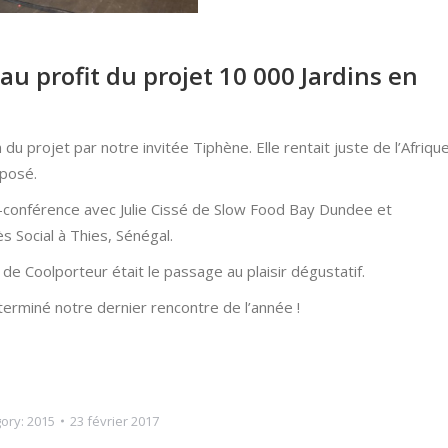
u profit du projet 10 000 Jardins en
du projet par notre invitée Tiphène. Elle rentait juste de l’Afriqu
mposé.
io-conférence avec Julie Cissé de Slow Food Bay Dundee et
s Social à Thies, Sénégal.
de Coolporteur était le passage au plaisir dégustatif.
 terminé notre dernier rencontre de l’année !
ory:
2015
23 février 2017