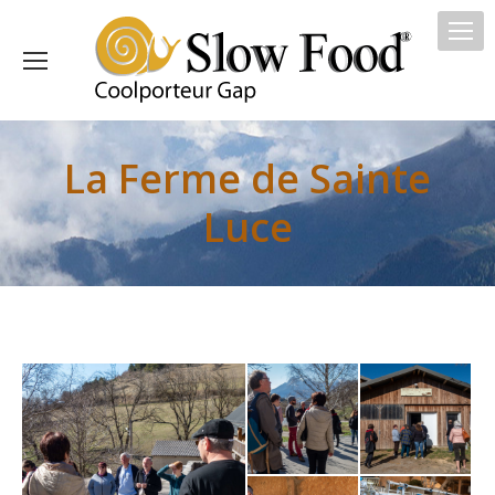
La Ferme de Sainte
Luce