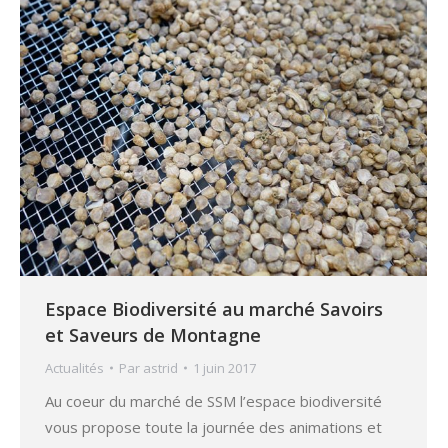
Espace Biodiversité au marché Savoirs
et Saveurs de Montagne
Actualités
Par
astrid
1 juin 2017
Au coeur du marché de SSM l’espace biodiversité
vous propose toute la journée des animations et