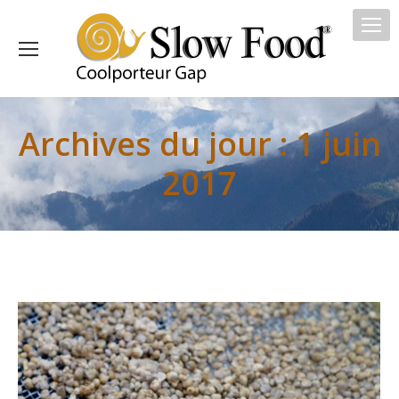
Archives du jour :
1 juin
2017