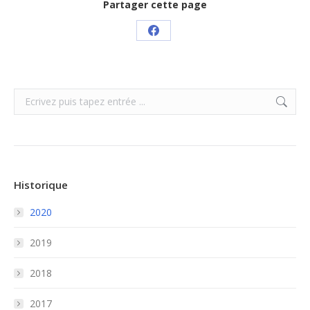
Partager cette page
Share
on
Facebook
Search:
Historique
2020
2019
2018
2017