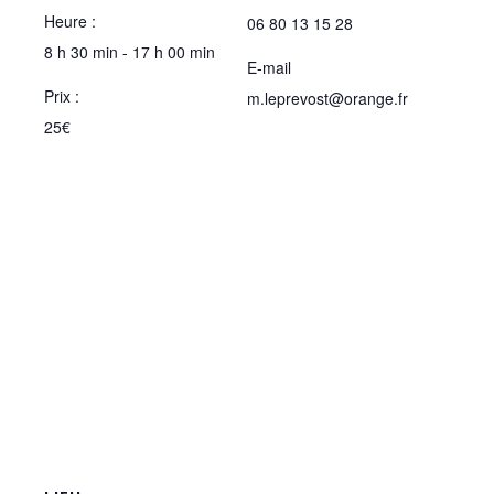
Heure :
06 80 13 15 28
8 h 30 min - 17 h 00 min
E-mail
Prix :
m.leprevost@orange.fr
25€