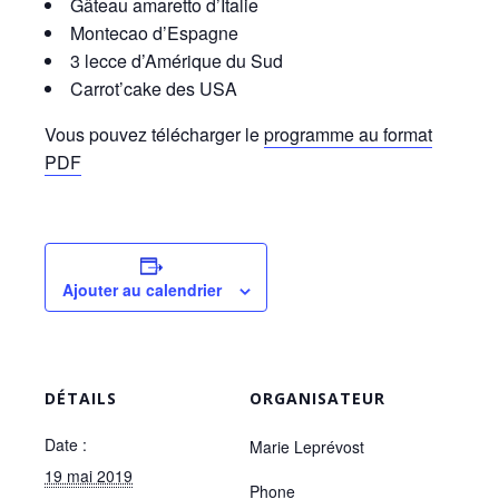
Gâteau amaretto d’Italie
Montecao d’Espagne
3 lecce d’Amérique du Sud
Carrot’cake des USA
Vous pouvez télécharger le
programme au format
PDF
Ajouter au calendrier
DÉTAILS
ORGANISATEUR
Date :
Marie Leprévost
19 mai 2019
Phone