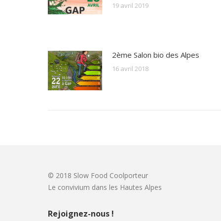
19 avril 2019
2ème Salon bio des Alpes
16 avril 2018
© 2018 Slow Food Coolporteur
Le convivium dans les Hautes Alpes
Rejoignez-nous !