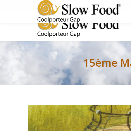
Rejoignez-nous !
15ème Ma