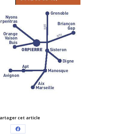
artager cet article
Share