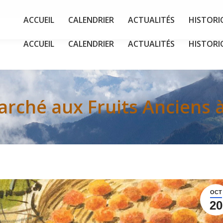
ACCUEIL
CALENDRIER
ACTUALITÉS
HISTORI
ACCUEIL
CALENDRIER
ACTUALITÉS
HISTORI
rché aux Fruits Anciens à
OCT
20